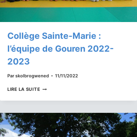
Collège Sainte-Marie :
l’équipe de Gouren 2022-
2023
Par
skolbrogwened
11/11/2022
COLLÈGE
LIRE LA SUITE
SAINTE-
MARIE
:
L’ÉQUIPE
DE
GOUREN