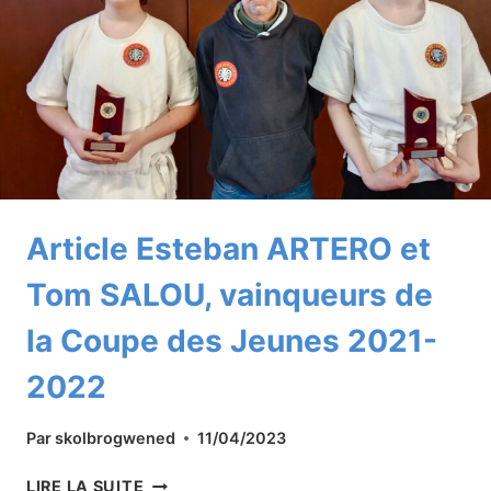
Article Esteban ARTERO et
Tom SALOU, vainqueurs de
la Coupe des Jeunes 2021-
2022
Par
skolbrogwened
11/04/2023
ARTICLE
LIRE LA SUITE