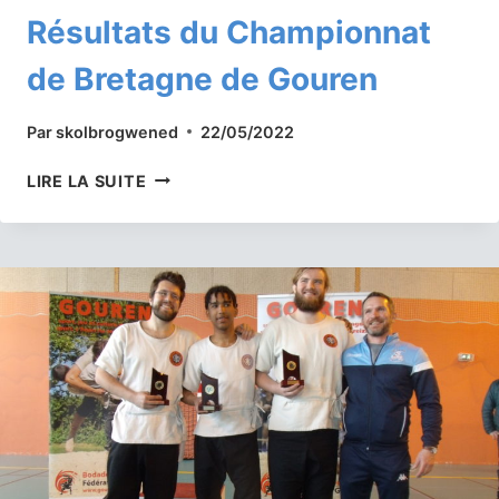
Résultats du Championnat
de Bretagne de Gouren
Par
skolbrogwened
22/05/2022
RÉSULTATS
LIRE LA SUITE
DU
CHAMPIONNAT
DE
BRETAGNE
DE
GOUREN