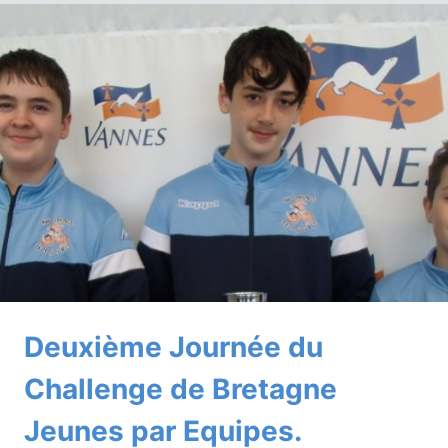
À
GUINGAMP
Deuxième Journée du
Challenge de Bretagne
Jeunes par Equipes.