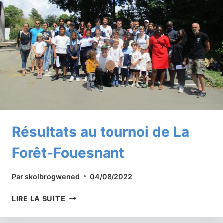
2022-
2023
Résultats au tournoi de La
Forêt-Fouesnant
Par
skolbrogwened
04/08/2022
RÉSULTATS
LIRE LA SUITE
AU
TOURNOI