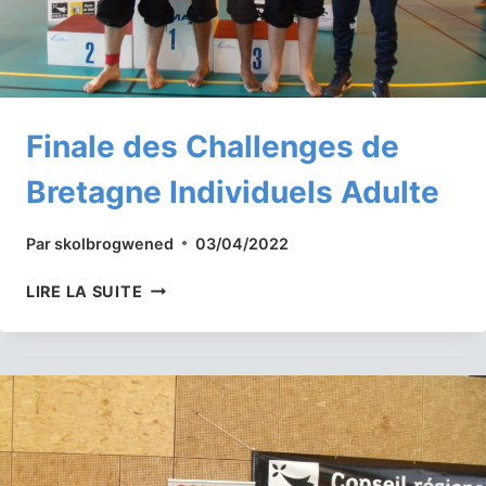
Finale des Challenges de
Bretagne Individuels Adulte
Par
skolbrogwened
03/04/2022
FINALE
LIRE LA SUITE
DES
CHALLENGES
DE
BRETAGNE
INDIVIDUELS
ADULTE