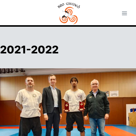
Aller
au
contenu
2021-2022