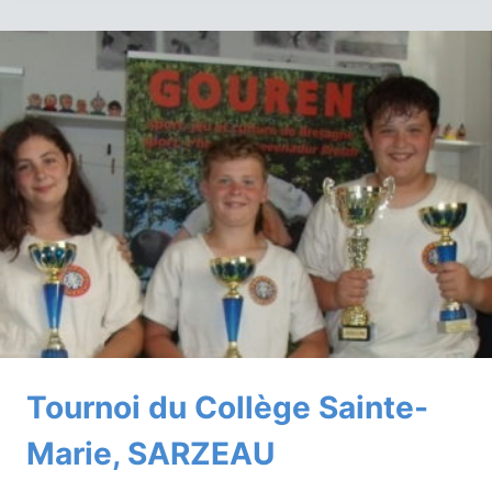
DE
LA
FORÊT-
FOUESNANT
Tournoi du Collège Sainte-
Marie, SARZEAU