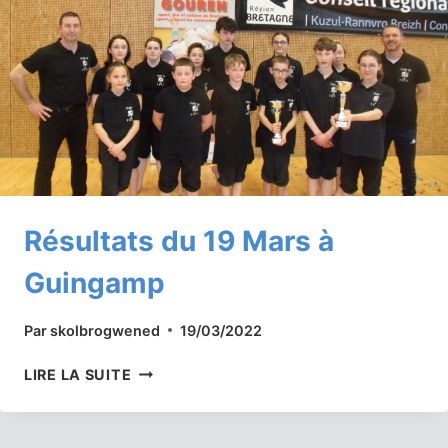
Résultats du 19 Mars à
Guingamp
Par
skolbrogwened
19/03/2022
RÉSULTATS
LIRE LA SUITE
DU
19
MARS