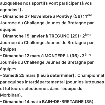
auxquelles nos sportifs vont participer (à vos
agendas !) :
ère
– Dimanche 27 Novembre à Pontivy (56) :
1
Journée du Challenge Jeunes de Bretagne par
équipes.
ème
– Dimanche 15 janvier à TREGUNC (29) :
2
Journée du Challenge Jeunes de Bretagne par
équipes.
ème
– Dimanche 12 mars à MONTERFIL (35) :
3
Journée du Challenge Jeunes de Bretagne par
équipes.
– Samedi 25 mars (lieu à déterminer) :
Championnat
par équipes interdépartemental (pour les lutteuses
et lutteurs sélectionnés dans l’équipe du
Morbihan).
– Dimanche 14 mai à BAIN-DE-BRETAGNE (35) :