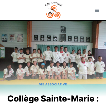
Aller
au
contenu
VIE ASSOCIATIVE
Collège Sainte-Marie :