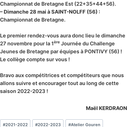
Championnat de Bretagne Est (22+35+44+56).
– Dimanche 28 mai à SAINT-NOLFF (56) :
Championnat de Bretagne.
Le premier rendez-vous aura donc lieu le dimanche
ère
27 novembre pour la 1
Journée du Challenge
Jeunes de Bretagne par équipes à PONTIVY (56) !
Le collège compte sur vous !
Bravo aux compétitrices et compétiteurs que nous
allons suivre et encourager tout au long de cette
saison 2022-2023 !
Maël KERDRAON
Étiquettes
#
2021-2022
#
2022-2023
#
Atelier Gouren