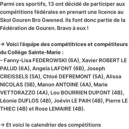
Parmi ces sportifs, 13 ont décidé de participer aux
compétitions fédérales en prenant une licence au
Skol Gouren Bro Gwened. Ils font donc partie de la
Fédération de Gouren. Bravo à eux !
→ Voici l’équipe des compétitrices et compétiteurs
du Collège Sainte-Marie :
– Fanny-Lisa FEDEROWSKI (6A), Xavier ROBERT LE
PALUD (6A), Angela LAFONT (6B), Joseph
CREISSELS (5A), Chloé DEFREMONT (5A), Alissa
NICOLAS (5B), Manon ANTOINE (4A), Marie
VETTORAZZO (4A), Lou BOURRIEN DUPONT (4B),
Léonie DUFLOS (4B), Joévin LE PAIH (4B), Pierre LE
THIEC (4B) et Rose LEMAIRE (4B).
→ Et voici le calendrier des compétitions