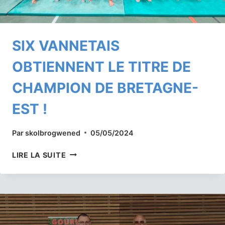
SIX VANNETAIS
OBTIENNENT LE TITRE DE
CHAMPION DE BRETAGNE-
EST !
Par
skolbrogwened
05/05/2024
SIX
LIRE LA SUITE
VANNETAIS
OBTIENNENT
LE
TITRE
DE
CHAMPION