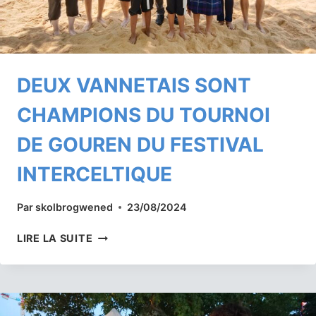
DEUX VANNETAIS SONT
CHAMPIONS DU TOURNOI
DE GOUREN DU FESTIVAL
INTERCELTIQUE
Par
skolbrogwened
23/08/2024
DEUX
LIRE LA SUITE
VANNETAIS
SONT
CHAMPIONS
DU