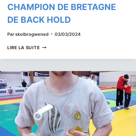
CHAMPION DE BRETAGNE
DE BACK HOLD
Par
skolbrogwened
03/03/2024
ESTEBAN
LIRE LA SUITE
ARTERO
EST
CHAMPION
DE
BRETAGNE
DE
BACK
HOLD