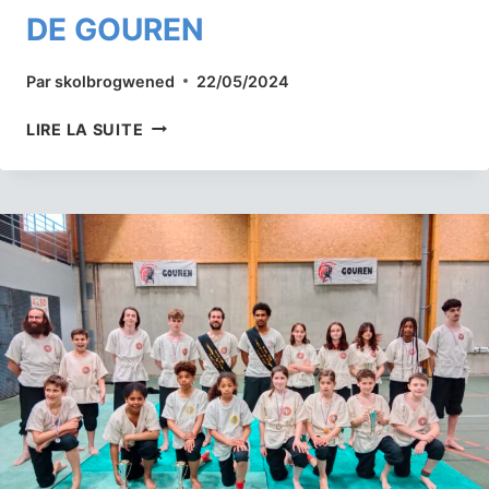
DE GOUREN
Par
skolbrogwened
22/05/2024
TROIS
LIRE LA SUITE
VANNETAIS
SONT
CHAMPIONS
DE
BRETAGNE
DE
GOUREN