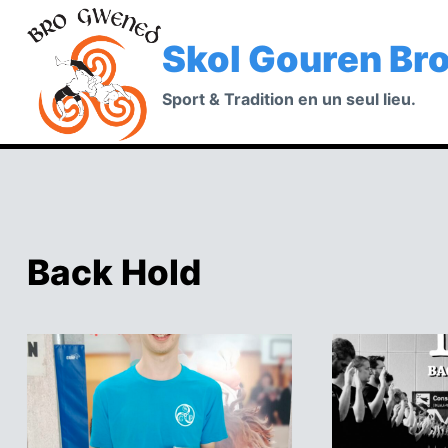
Aller
au
Skol Gouren Br
contenu
Sport & Tradition en un seul lieu.
Back Hold