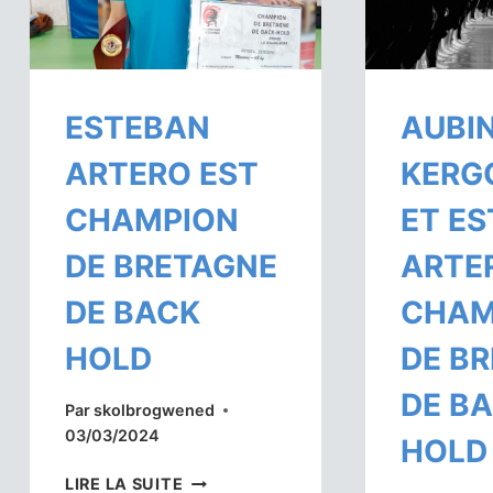
ESTEBAN
AUBI
ARTERO EST
KERG
CHAMPION
ET E
DE BRETAGNE
ARTE
DE BACK
CHAM
HOLD
DE B
DE B
Par
skolbrogwened
03/03/2024
HOLD
ESTEBAN
LIRE LA SUITE