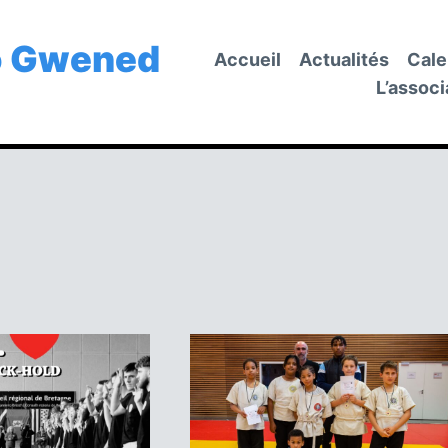
o Gwened
Accueil
Actualités
Cale
L’associ