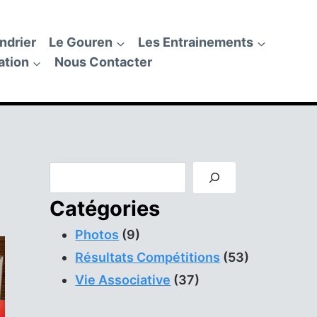
ndrier
Le Gouren
Les Entrainements
ation
Nous Contacter
Rechercher
Catégories
Photos
(9)
Résultats Compétitions
(53)
Vie Associative
(37)