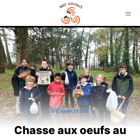
Aller
au
contenu
VIE ASSOCIATIVE
Chasse aux oeufs au