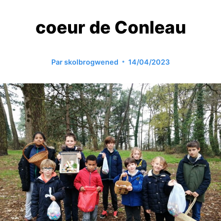
coeur de Conleau
Par
skolbrogwened
14/04/2023