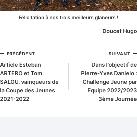
Félicitation à nos trois meilleurs glaneurs !
Doucet Hugo
Navigation
PRÉCÉDENT
SUIVANT
Article Esteban
Dans l’objectif de
de
ARTERO et Tom
Pierre-Yves Danielo :
l’article
SALOU, vainqueurs de
Challenge Jeune par
la Coupe des Jeunes
Equipe 2022/2023
2021-2022
3ème Journée