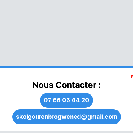
Nous Contacter :
07 66 06 44 20
skolgourenbrogwened@gmail.com