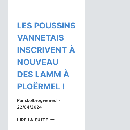
LES POUSSINS
VANNETAIS
INSCRIVENT À
NOUVEAU
DES LAMM À
PLOËRMEL !
Par
skolbrogwened
22/04/2024
LES
LIRE LA SUITE
POUSSINS