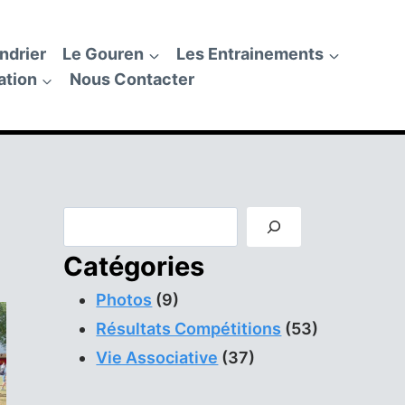
ndrier
Le Gouren
Les Entrainements
ation
Nous Contacter
Rechercher
Catégories
Photos
(9)
Résultats Compétitions
(53)
Vie Associative
(37)