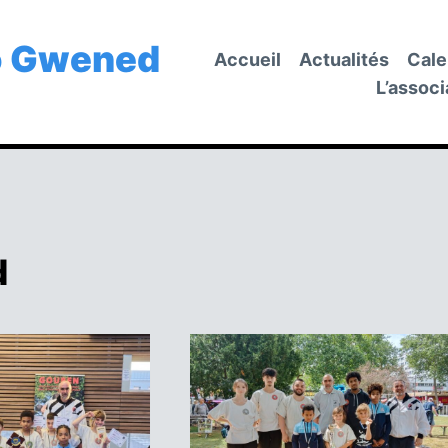
o Gwened
Accueil
Actualités
Cale
L’associ
d