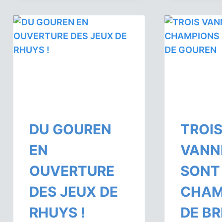
DU GOUREN
TROI
EN
VANN
OUVERTURE
SONT
DES JEUX DE
CHAM
RHUYS !
DE B