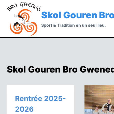
Aller
au
Skol Gouren Br
contenu
Sport & Tradition en un seul lieu.
Skol Gouren Bro Gwene
Rentrée 2025-
2026