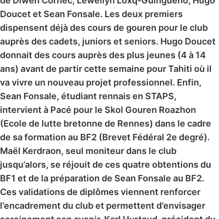
de Diwen Cornec, Lewellyn Loxq-Guinguéno, Hugo
Doucet et Sean Fonsale. Les deux premiers
dispensent déjà des cours de gouren pour le club
auprès des cadets, juniors et seniors. Hugo Doucet
donnait des cours auprès des plus jeunes (4 à 14
ans) avant de partir cette semaine pour Tahiti où il
va vivre un nouveau projet professionnel. Enfin,
Sean Fonsale, étudiant rennais en STAPS,
intervient à Pacé pour le Skol Gouren Roazhon
(Ecole de lutte bretonne de Rennes) dans le cadre
de sa formation au BF2 (Brevet Fédéral 2e degré).
Maël Kerdraon, seul moniteur dans le club
jusqu’alors, se réjouit de ces quatre obtentions du
BF1 et de la préparation de Sean Fonsale au BF2.
Ces validations de diplômes viennent renforcer
l’encadrement du club et permettent d’envisager