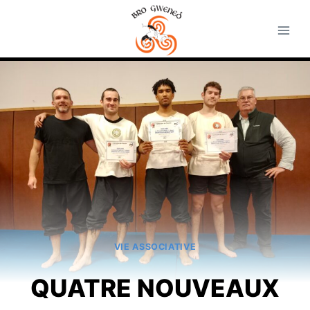
Aller
au
contenu
VIE ASSOCIATIVE
QUATRE NOUVEAUX