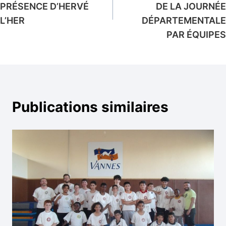
l’article
PRÉSENCE D’HERVÉ
DE LA JOURNÉE
L’HER
DÉPARTEMENTALE
PAR ÉQUIPES
Publications similaires