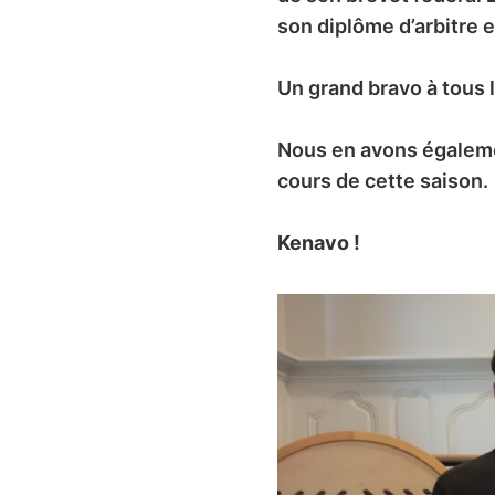
son diplôme d’arbitre 
Un grand bravo à tous l
Nous en avons égalemen
cours de cette saison.
Kenavo !