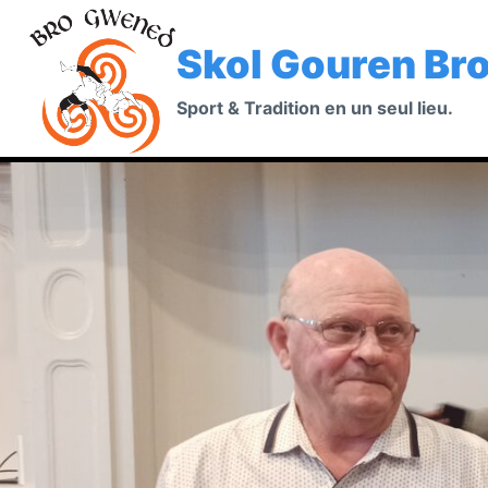
Aller
au
Skol Gouren Br
contenu
Sport & Tradition en un seul lieu.