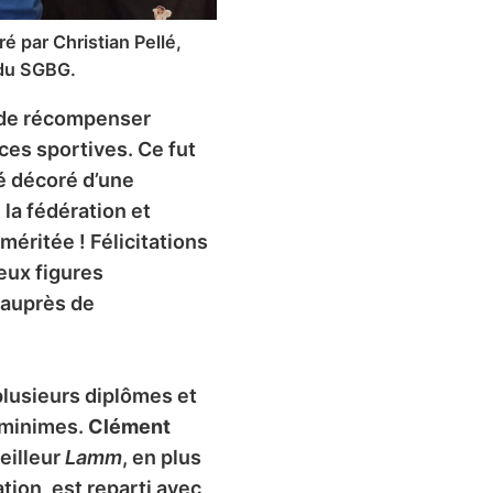
 par Christian Pellé,
 du SGBG.
n de récompenser
ces sportives. Ce fut
té décoré d’une
la fédération et
ritée ! Félicitations
eux figures
 auprès de
plusieurs diplômes et
minimes.
Clément
eilleur
Lamm
, en plus
ation, est reparti avec