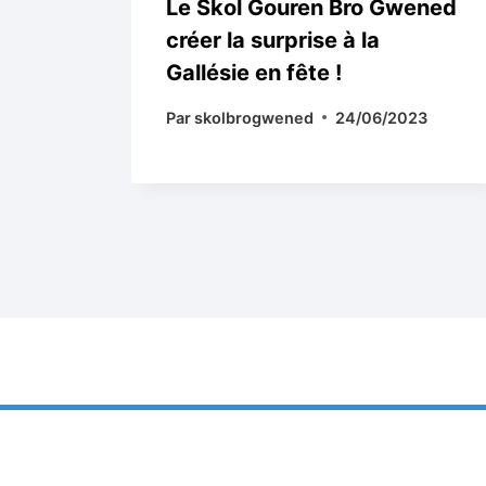
Le Skol Gouren Bro Gwened
créer la surprise à la
Gallésie en fête !
23
Par
skolbrogwened
24/06/2023