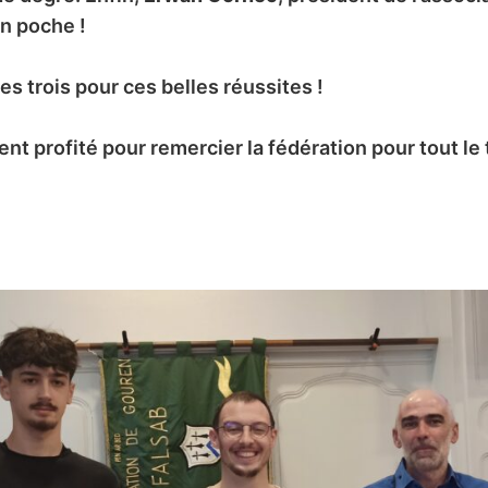
en poche !
es trois pour ces belles réussites !
t profité pour remercier la fédération pour tout le 