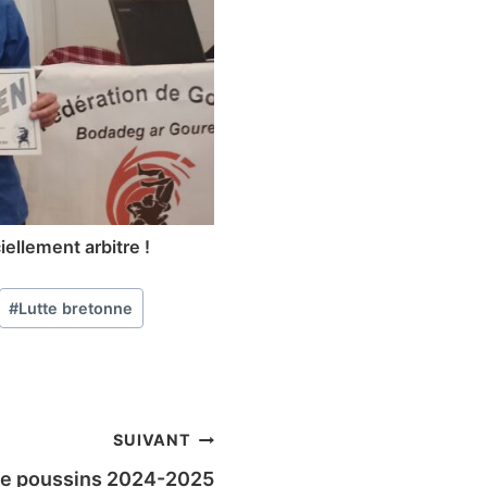
ellement arbitre !
#
Lutte bretonne
SUIVANT
re poussins 2024-2025