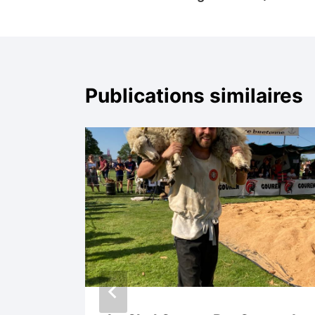
de
l’article
Publications similaires