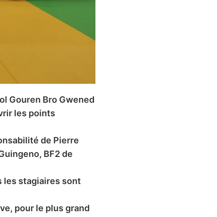
Skol Gouren Bro Gwened
rir les points
nsabilité de Pierre
-Guingeno, BF2 de
s les stagiaires sont
ve, pour le plus grand