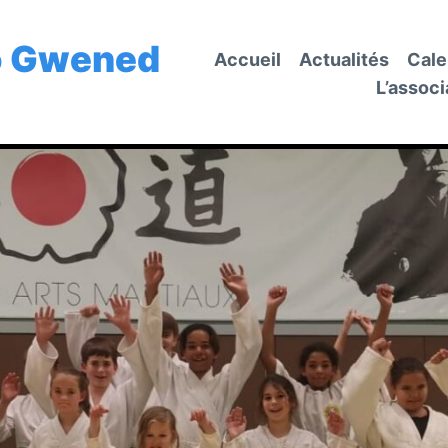
o Gwened
Accueil
Actualités
Cale
L’associ