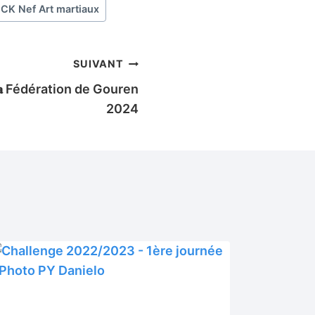
CK Nef Art martiaux
SUIVANT
𝐚𝐥 𝐝𝐞 𝐥𝐚 Fédération de Gouren
2024