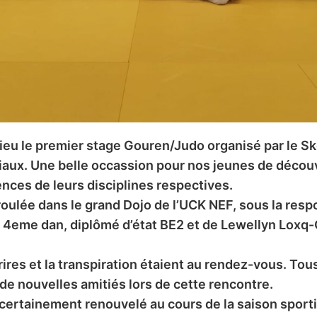
lieu le premier stage Gouren/Judo organisé par le 
iaux. Une belle occassion pour nos jeunes de découv
nces de leurs disciplines respectives.
roulée dans le grand Dojo de l’UCK NEF, sous la respo
e 4eme dan, diplômé d’état BE2 et de Lewellyn Loxq
 rires et la transpiration étaient au rendez-vous. Tou
 de nouvelles amitiés lors de cette rencontre.
 certainement renouvelé au cours de la saison sporti