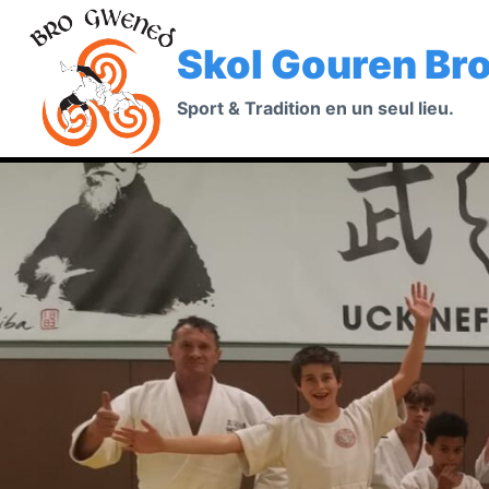
Aller
au
Skol Gouren Br
contenu
Sport & Tradition en un seul lieu.