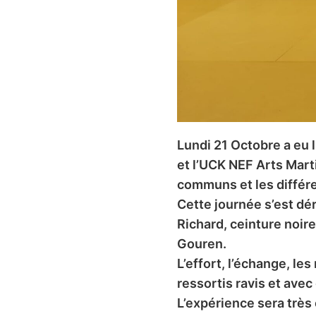
Lundi 21 Octobre a eu 
et l’UCK NEF Arts Mart
communs et les différe
Cette journée s’est dé
Richard, ceinture noir
Gouren.
L’effort, l’échange, les
ressortis ravis et avec
L’expérience sera très