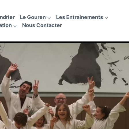
ndrier
Le Gouren
Les Entrainements
ation
Nous Contacter