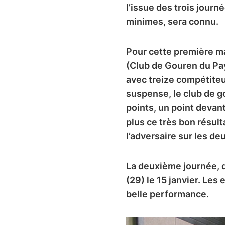
l’issue des trois journ
minimes, sera connu.
Pour cette première ma
(Club de Gouren du Pay
avec treize compétiteu
suspense, le club de 
points, un point devant
plus ce très bon résul
l’adversaire sur les de
La deuxième journée, q
(29) le 15 janvier. Le
belle performance.