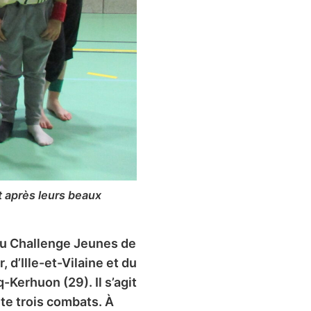
 après leurs beaux
 du Challenge Jeunes de
 d’Ille-et-Vilaine et du
Kerhuon (29). Il s’agit
te trois combats. À