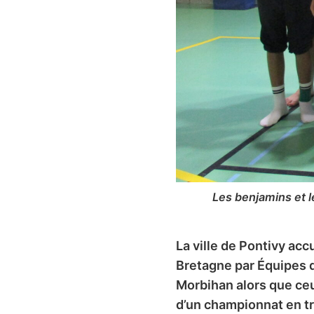
Les benjamins et 
La ville de Pontivy ac
Bretagne par Équipes qu
Morbihan alors que ceu
d’un championnat en tr