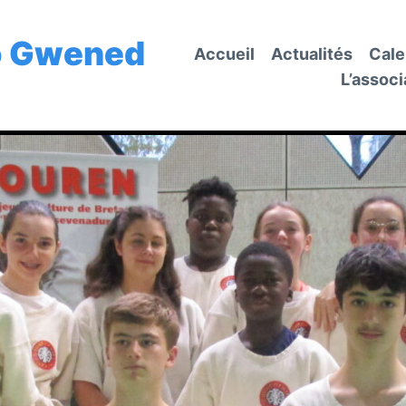
o Gwened
Accueil
Actualités
Cale
L’associ