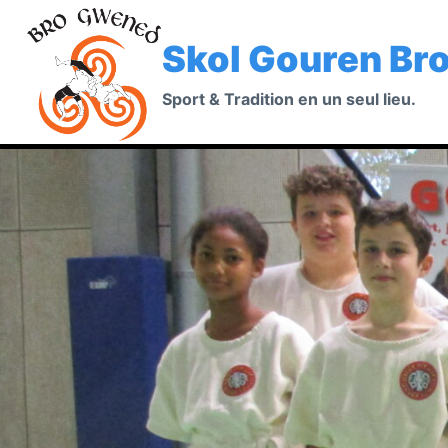
Aller
au
Skol Gouren Br
contenu
Sport & Tradition en un seul lieu.